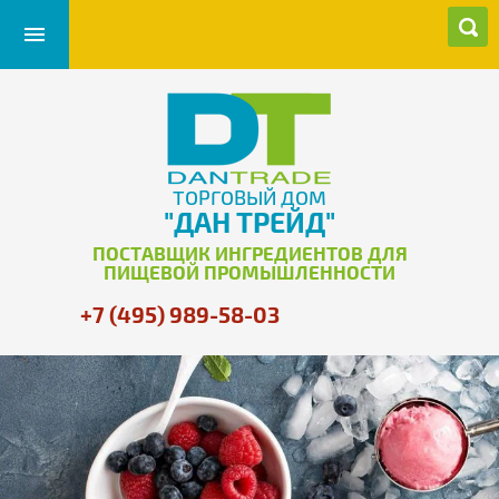
ТОРГОВЫЙ ДОМ
"ДАН ТРЕЙД"
ПОСТАВЩИК ИНГРЕДИЕНТОВ ДЛЯ
ПИЩЕВОЙ ПРОМЫШЛЕННОСТИ
+7 (495) 989-58-03