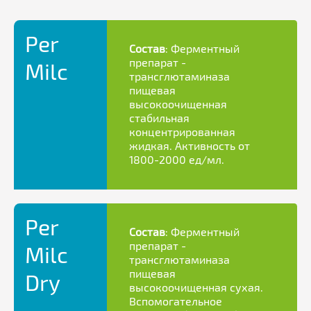
Per
Состав
: Ферментный
препарат -
Milс
трансглютаминаза
пищевая
высокоочищенная
стабильная
концентрированная
жидкая. Активность от
1800-2000 ед/мл.
Per
Состав
: Ферментный
препарат -
Milс
трансглютаминаза
пищевая
Dry
высокоочищенная сухая.
Вспомогательное