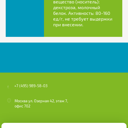
вещество (носитель):
декстроза, молочный
белок. Активность: 80-160
ед/г, не требует выдержки
при внесении.
+7 (495) 989-58-03
Москва ул. Озерная 42, этаж 7,
офис 702