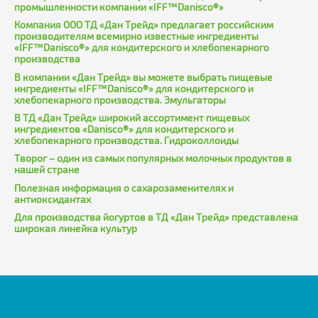
промышленности компании «IFF™Danisco®»
Компания ООО ТД «Дан Трейд» предлагает российским
производителям всемирно известные ингредиенты
«IFF™Danisco®» для кондитерского и хлебопекарного
производства
В компании «Дан Трейд» вы можете выбрать пищевые
ингредиенты «IFF™Danisco®» для кондитерского и
хлебопекарного производства. Эмульгаторы
В ТД «Дан Трейд» широкий ассортимент пищевых
ингредиентов «Danisco®» для кондитерского и
хлебопекарного производства. Гидроколлоиды
Творог – один из самых популярных молочных продуктов в
нашей стране
Полезная информация о сахарозаменителях и
антиоксидантах
Для производства йогуртов в ТД «Дан Трейд» представлена
широкая линейка культур